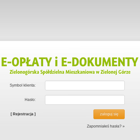
Symbol klienta:
Hasło:
[ Rejestracja ]
Zapomniałeś hasła?
»